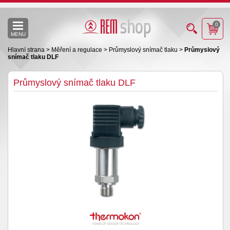
0
MENU
Hlavní strana
>
Měření a regulace
>
Průmyslový snímač tlaku
>
Průmyslový
snímač tlaku DLF
Průmyslový snímač tlaku DLF