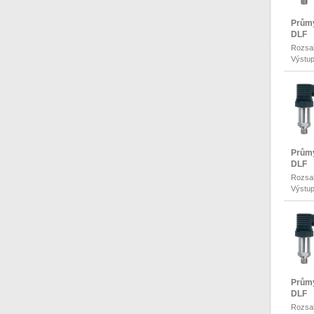
Průmy
DLF
Rozsah
Výstup
Průmy
DLF
Rozsah
Výstup
Průmy
DLF
Rozsah