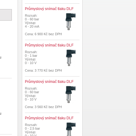
Průmyslový snímač tlaku DLF
Rozsah:
0 - 60 bar
Výstup:
4 - 20 mA
Cena: 6 900 Kč bez DPH
Průmyslový snímač tlaku DLF
Rozsah:
0 - 1 bar
u
Výstup:
0 - 10 V
Cena: 3 770 Kč bez DPH
Průmyslový snímač tlaku DLF
Rozsah:
0 - 60 bar
Výstup:
0 - 10 V
Cena: 3 560 Kč bez DPH
u
Průmyslový snímač tlaku DLF
Rozsah:
0 - 2,5 bar
Výstup:
0 - 10 V