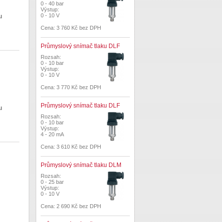
0 - 40 bar
Výstup:
0 - 10 V
u
Cena: 3 760 Kč bez DPH
Průmyslový snímač tlaku DLF
Rozsah:
0 - 10 bar
Výstup:
0 - 10 V
Cena: 3 770 Kč bez DPH
Průmyslový snímač tlaku DLF
u
Rozsah:
0 - 10 bar
Výstup:
4 - 20 mA
Cena: 3 610 Kč bez DPH
Průmyslový snímač tlaku DLM
Rozsah:
0 - 25 bar
Výstup:
0 - 10 V
Cena: 2 690 Kč bez DPH