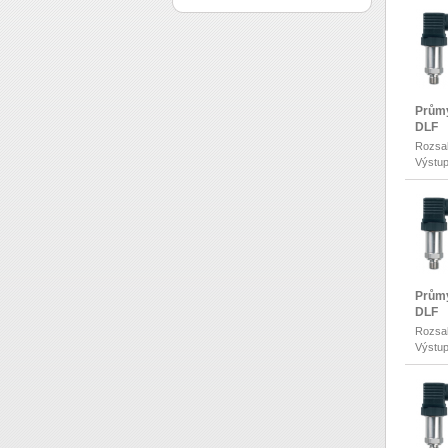
Průmy
DLF
Rozsah
Výstup
Průmy
DLF
Rozsah
Výstup