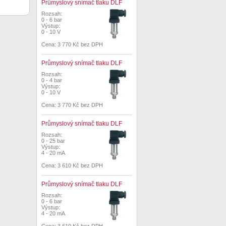
Průmyslový snímač tlaku DLF
Rozsah:
0 - 6 bar
Výstup:
0 - 10 V
Cena: 3 770 Kč bez DPH
Průmyslový snímač tlaku DLF
Rozsah:
0 - 4 bar
Výstup:
0 - 10 V
Cena: 3 770 Kč bez DPH
Průmyslový snímač tlaku DLF
Rozsah:
0 - 25 bar
Výstup:
4 - 20 mA
Cena: 3 610 Kč bez DPH
Průmyslový snímač tlaku DLF
Rozsah:
0 - 6 bar
Výstup:
4 - 20 mA