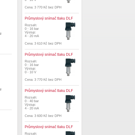
Cena: 3 770 Kč bez DPH
Průmyslový snímač tlaku DLF
Rozsah:
0 - 16 bar
Výstup:
u
4 - 20 mA
Cena: 3 610 Kč bez DPH
Průmyslový snímač tlaku DLF
Rozsah:
0 - 16 bar
Výstup:
0 - 10 V
Cena: 3 770 Kč bez DPH
u
Průmyslový snímač tlaku DLF
Rozsah:
0 - 40 bar
Výstup:
4 - 20 mA
Cena: 3 600 Kč bez DPH
Průmyslový snímač tlaku DLF
Rozsah: