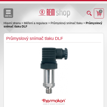
0
MENU
Hlavní strana
>
Měření a regulace
>
Průmyslový snímač tlaku
>
Průmyslový
snímač tlaku DLF
Průmyslový snímač tlaku DLF