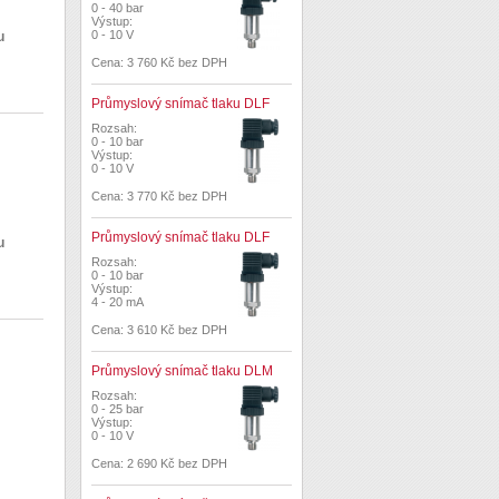
0 - 40 bar
Výstup:
0 - 10 V
u
Cena: 3 760 Kč bez DPH
Průmyslový snímač tlaku DLF
Rozsah:
0 - 10 bar
Výstup:
0 - 10 V
Cena: 3 770 Kč bez DPH
Průmyslový snímač tlaku DLF
u
Rozsah:
0 - 10 bar
Výstup:
4 - 20 mA
Cena: 3 610 Kč bez DPH
Průmyslový snímač tlaku DLM
Rozsah:
0 - 25 bar
Výstup:
0 - 10 V
Cena: 2 690 Kč bez DPH