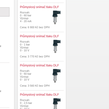
Průmyslový snímač tlaku DLF
Rozsah:
0 - 60 bar
Výstup:
4 - 20 mA
Cena: 6 900 Kč bez DPH
Průmyslový snímač tlaku DLF
Rozsah:
0 - 1 bar
u
Výstup:
0 - 10 V
Cena: 3 770 Kč bez DPH
Průmyslový snímač tlaku DLF
Rozsah:
0 - 60 bar
Výstup:
0 - 10 V
Cena: 3 560 Kč bez DPH
u
Průmyslový snímač tlaku DLF
Rozsah:
0 - 2,5 bar
Výstup:
0 - 10 V