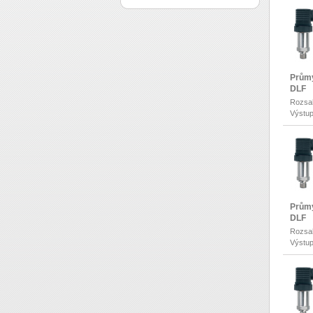
Průmy
DLF
Rozsah
Výstup
Průmy
DLF
Rozsah
Výstup