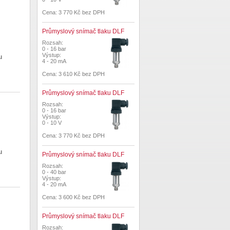
Cena: 3 770 Kč bez DPH
Průmyslový snímač tlaku DLF
Rozsah:
0 - 16 bar
Výstup:
u
4 - 20 mA
Cena: 3 610 Kč bez DPH
Průmyslový snímač tlaku DLF
Rozsah:
0 - 16 bar
Výstup:
0 - 10 V
Cena: 3 770 Kč bez DPH
u
Průmyslový snímač tlaku DLF
Rozsah:
0 - 40 bar
Výstup:
4 - 20 mA
Cena: 3 600 Kč bez DPH
Průmyslový snímač tlaku DLF
Rozsah: