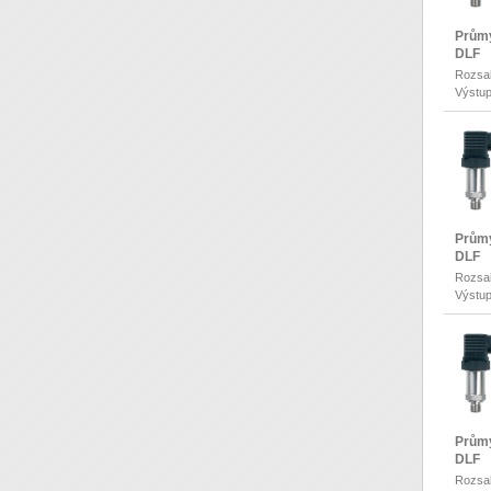
Průmy
DLF
Rozsah
Výstup
Průmy
DLF
Rozsah
Výstup
Průmy
DLF
Rozsah