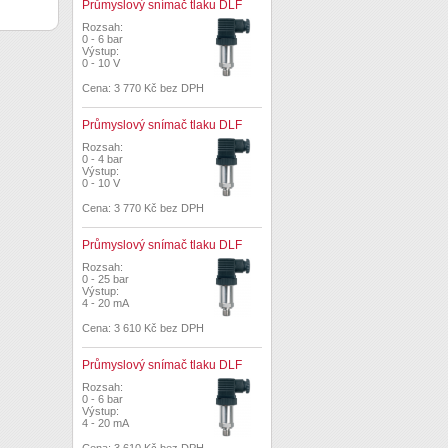
Průmyslový snímač tlaku DLF
Rozsah:
0 - 6 bar
Výstup:
0 - 10 V
Cena: 3 770 Kč bez DPH
Průmyslový snímač tlaku DLF
Rozsah:
0 - 4 bar
Výstup:
0 - 10 V
Cena: 3 770 Kč bez DPH
Průmyslový snímač tlaku DLF
Rozsah:
0 - 25 bar
Výstup:
4 - 20 mA
Cena: 3 610 Kč bez DPH
Průmyslový snímač tlaku DLF
Rozsah:
0 - 6 bar
Výstup:
4 - 20 mA