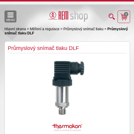
0
MENU
Hlavní strana
>
Měření a regulace
>
Průmyslový snímač tlaku
>
Průmyslový
snímač tlaku DLF
Průmyslový snímač tlaku DLF