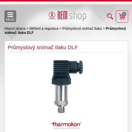
0
MENU
Hlavní strana
>
Měření a regulace
>
Průmyslový snímač tlaku
>
Průmyslový
snímač tlaku DLF
Průmyslový snímač tlaku DLF