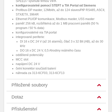
SPEED7 vyvinuté firmou VIPA
konfigurovatelné pomocí STEP7 a TIA Portal od Siemens
Profibus-DP master, 12Mbit/s, až do 124 slaves/PtP RS485, ASCII,
STX/ETX, 3964R
Ethernet PU/OP komunikace, Modbus master, USS master
paměť 256 kB, rozšiřitelná až do 1 MB pracovní paměti (50 %
program / 50 % data)
konfigurovatelné via TIA portal
integrované periferie:
DI 16 x DC 24 V (až 16 alarmů), čítač 3 x 32 Bit (AB), až do 30
kHz
DO 16 x DC 24 V, 0,5 Ahodiny reálného času
oddělené potenciály
MCC slot
napájení DC 24 V
čelní konektor součástí balení
náhrada za 313-6CF03, 313-6CF13
Přiložené soubory
Dotaz
Příslušenství