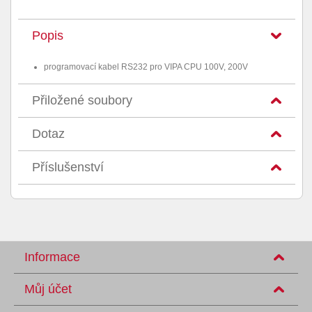
Popis
programovací kabel RS232 pro VIPA CPU 100V, 200V
Přiložené soubory
Dotaz
Příslušenství
Informace
Můj účet