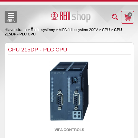
0
MENU
Hlavní strana
>
Řídicí systémy
>
VIPA řídicí systém 200V
>
CPU
>
CPU
215DP - PLC CPU
CPU 215DP - PLC CPU