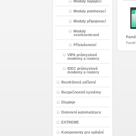
Moduly napájecí
Moduly polohovací
Moduly připojovací
Moduly
svorkovnicové
Pamě
Paměť
Příslušenství
VIPA průmyslové
modemy a routery
IDEC průmyslové
modemy a routery
Bezdrátová zařízení
Bezpečnostní systémy
Displeje
Domovní automatizace
EXTREME
Komponenty pro spínání