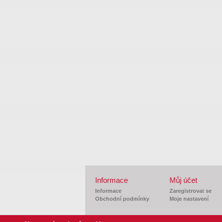
Informace
Můj účet
Informace
Zaregistrovat se
Obchodní podmínky
Moje nastavení