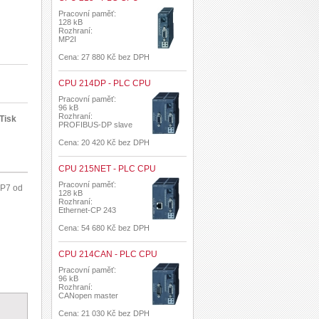
Pracovní paměť:
128 kB
Rozhraní:
MP2I
Cena: 27 880 Kč bez DPH
CPU 214DP - PLC CPU
Pracovní paměť:
96 kB
Rozhraní:
Tisk
PROFIBUS-DP slave
Cena: 20 420 Kč bez DPH
CPU 215NET - PLC CPU
Pracovní paměť:
EP7 od
128 kB
Rozhraní:
Ethernet-CP 243
Cena: 54 680 Kč bez DPH
CPU 214CAN - PLC CPU
Pracovní paměť:
96 kB
Rozhraní:
CANopen master
Cena: 21 030 Kč bez DPH