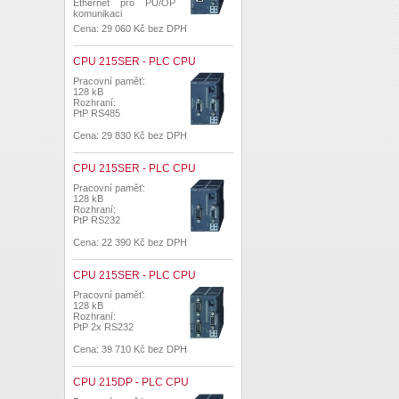
Ethernet pro PU/OP
komunikaci
Cena: 29 060 Kč bez DPH
CPU 215SER - PLC CPU
Pracovní paměť:
128 kB
Rozhraní:
PtP RS485
Cena: 29 830 Kč bez DPH
CPU 215SER - PLC CPU
Pracovní paměť:
128 kB
Rozhraní:
PtP RS232
Cena: 22 390 Kč bez DPH
CPU 215SER - PLC CPU
Pracovní paměť:
128 kB
Rozhraní:
PtP 2x RS232
Cena: 39 710 Kč bez DPH
CPU 215DP - PLC CPU