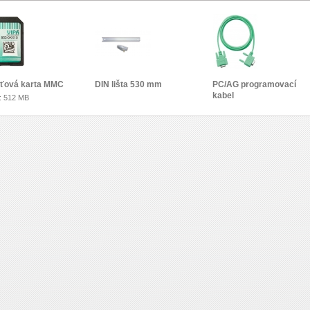
ťová karta MMC
DIN lišta 530 mm
PC/AG programovací
kabel
: 512 MB