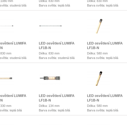
: 1080 mm
Délka: 830 mm
Délka: 830 mm
světla: studená bílá
Barva světla: teplá bílá
Barva světla: teplá bílá
světlení LUMIFA
LED osvětlení LUMIFA
LED osvětlení LUMIFA
-N
LF1B-N
LF1B-N
: 830 mm
Délka: 830 mm
Délka: 580 mm
světla: studená bílá
Barva světla: studená bílá
Barva světla: teplá bílá
světlení LUMIFA
LED osvětlení LUMIFA
LED osvětlení LUMIFA
-N
LF1B-N
LF1B-N
: 330 mm
Délka: 134 mm
Délka: 580 mm
větla: teplá bílá
Barva světla: teplá bílá
Barva světla: teplá bílá