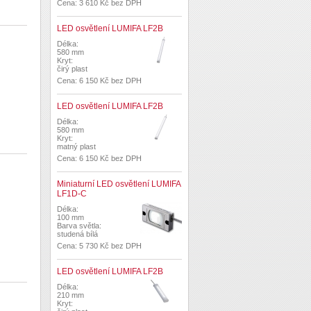
Cena: 3 610 Kč bez DPH
LED osvětlení LUMIFA LF2B
Délka:
580 mm
Kryt:
čirý plast
Cena: 6 150 Kč bez DPH
LED osvětlení LUMIFA LF2B
Délka:
580 mm
Kryt:
matný plast
Cena: 6 150 Kč bez DPH
Miniaturní LED osvětlení LUMIFA
LF1D-C
Délka:
100 mm
Barva světla:
studená bílá
Cena: 5 730 Kč bez DPH
LED osvětlení LUMIFA LF2B
Délka:
210 mm
Kryt: