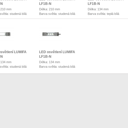
-N
LF1B-N
LF1B-N
: 210 mm
Délka: 210 mm
Délka: 134 mm
světla: studená bílá
Barva světla: studená bílá
Barva světla: teplá bílá
světlení LUMIFA
LED osvětlení LUMIFA
-N
LF1B-N
: 134 mm
Délka: 134 mm
světla: studená bílá
Barva světla: studená bílá