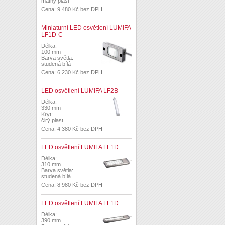
matný plast
Cena: 9 480 Kč bez DPH
Miniaturní LED osvětlení LUMIFA
LF1D-C
Délka:
100 mm
Barva světla:
studená bílá
Cena: 6 230 Kč bez DPH
LED osvětlení LUMIFA LF2B
Délka:
330 mm
Kryt:
čirý plast
Cena: 4 380 Kč bez DPH
LED osvětlení LUMIFA LF1D
Délka:
310 mm
Barva světla:
studená bílá
Cena: 8 980 Kč bez DPH
LED osvětlení LUMIFA LF1D
Délka:
390 mm