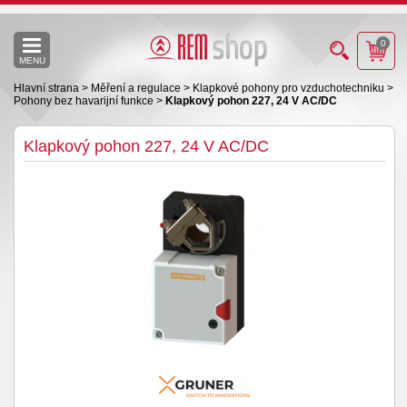
0
MENU
Hlavní strana
>
Měření a regulace
>
Klapkové pohony pro vzduchotechniku
>
Pohony bez havarijní funkce
>
Klapkový pohon 227, 24 V AC/DC
Klapkový pohon 227, 24 V AC/DC