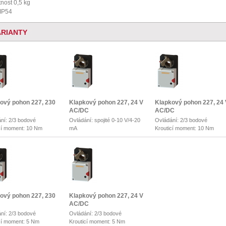
nost 0,5 kg
 IP54
ARIANTY
ový pohon 227, 230
Klapkový pohon 227, 24 V
Klapkový pohon 227, 24 
AC/DC
AC/DC
ní: 2/3 bodové
Ovládání: spojité 0-10 V/4-20
Ovládání: 2/3 bodové
cí moment: 10 Nm
mA
Krouticí moment: 10 Nm
Krouticí moment: 10 Nm
ový pohon 227, 230
Klapkový pohon 227, 24 V
AC/DC
ní: 2/3 bodové
Ovládání: 2/3 bodové
cí moment: 5 Nm
Krouticí moment: 5 Nm