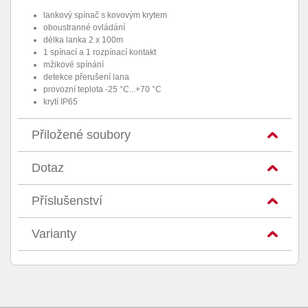
lankový spínač s kovovým krytem
oboustranné ovládání
délka lanka 2 x 100m
1 spínací a 1 rozpínací kontakt
mžikové spínání
detekce přerušení lana
provozní teplota -25 °C...+70 °C
krytí IP65
Přiložené soubory
Dotaz
Příslušenství
Varianty