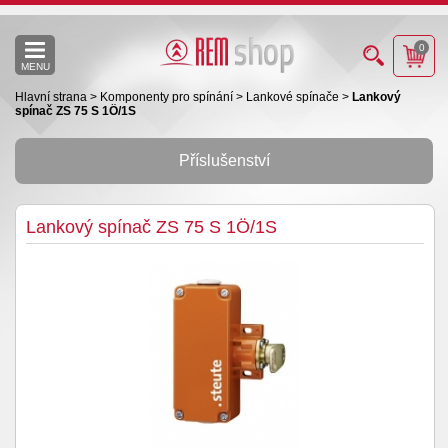
0
MENU
Hlavní strana
>
Komponenty pro spínání
>
Lankové spínače
>
Lankový
spínač ZS 75 S 1Ö/1S
Příslušenství
Lankový spínač ZS 75 S 1Ö/1S