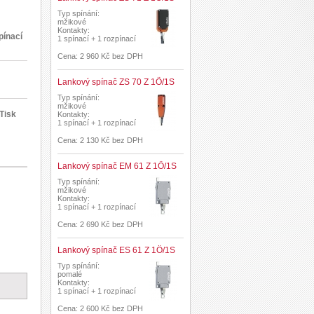
Typ spínání:
mžikové
Kontakty:
pínací
1 spínací + 1 rozpínací
Cena: 2 960 Kč bez DPH
Lankový spínač ZS 70 Z 1Ö/1S
Typ spínání:
mžikové
Tisk
Kontakty:
1 spínací + 1 rozpínací
Cena: 2 130 Kč bez DPH
Lankový spínač EM 61 Z 1Ö/1S
Typ spínání:
mžikové
Kontakty:
1 spínací + 1 rozpínací
Cena: 2 690 Kč bez DPH
Lankový spínač ES 61 Z 1Ö/1S
Typ spínání:
pomalé
Kontakty:
1 spínací + 1 rozpínací
Cena: 2 600 Kč bez DPH