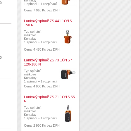
Kontakty:
20
1 spínací + 1 rozpínací
Cena: 7 010 Kč bez DPH
Lankový spínač ZS 441 1Ö/1S
150 N
Typ spínání:
mžikové
Kontakty:
1 spínací + 1 rozpínací
Cena: 4 470 Kč bez DPH
50
Lankový spínač ZS 73 1Ö/1S /
120-180 N
Typ spínání:
mžikové
Kontakty:
1 spínací + 1 rozpínací
Cena: 4 900 Kč bez DPH
Lankový spínač ZS 71 1Ö/1S 55
N
Typ spínání:
mžikové
Kontakty:
1 spínací + 1 rozpínací
Cena: 2 960 Kč bez DPH