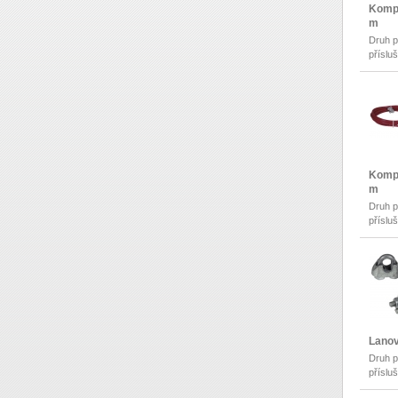
Kompl
m
Druh p
příslu
Kompl
m
Druh p
příslu
Lanov
Druh p
příslu