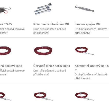
ák TS 65
Koncové závitové oko M8
Lanová spojka M6
říslušenství: lankové
Druh příslušenství: lankové
Druh příslušenství: lankové
šenství
příslušenství
příslušenství
né ocelové lano
Červené lano z nerez oceli
Kompletní lankový set, 5
m
říslušenství: lankové
Druh příslušenství: lankové
šenství
příslušenství
Druh příslušenství: lankové
příslušenství