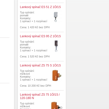
Lankový spínač ES 51 Z 1Ö/1S
Typ spínání:
pomalé
Kontakty:
1 spínací + 1 rozpínací
Cena: 1 420 Kč bez DPH
Lankový spínač ES 95 Z 1Ö/1S
Typ spínání:
pomalé
Kontakty:
1 spínací + 1 rozpínací
Cena: 1 520 Kč bez DPH
Lankový spínač ZS 75 S 1Ö/1S
Typ spínání:
mžikové
Kontakty:
1 spínací + 1 rozpínací
Cena: 10 200 Kč bez DPH
Lankový spínač ZS 75 1Ö/1S /
120-180 N
Typ spínání:
mžikové