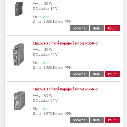
Výkon: 30 W
DC výstup: 12 V
Sklad:
Ano
Cena:
1 380 Kč bez DPH
porovnat
detail
koupit
1fázové spínané napájecí zdroje PS5R-V
Výkon: 30 W
DC výstup: 24 V
Sklad:
Ano
Cena:
1 380 Kč bez DPH
porovnat
detail
koupit
1fázové spínané napájecí zdroje PS5R-V
Výkon: 60 W
DC výstup: 24 V
Sklad:
Ano
Cena:
1 670 Kč bez DPH
porovnat
detail
koupit