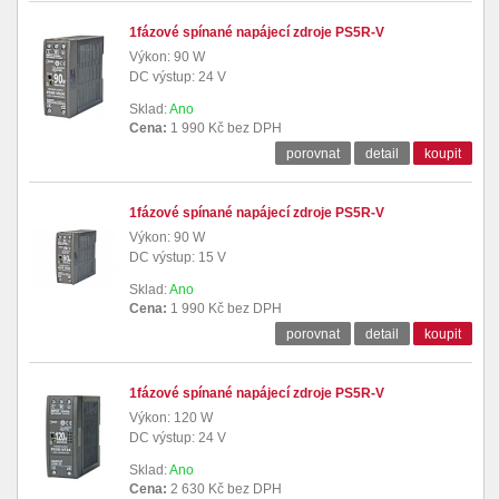
1fázové spínané napájecí zdroje PS5R-V
Výkon: 90 W
DC výstup: 24 V
Sklad:
Ano
Cena:
1 990 Kč bez DPH
porovnat
detail
koupit
1fázové spínané napájecí zdroje PS5R-V
Výkon: 90 W
DC výstup: 15 V
Sklad:
Ano
Cena:
1 990 Kč bez DPH
porovnat
detail
koupit
1fázové spínané napájecí zdroje PS5R-V
Výkon: 120 W
DC výstup: 24 V
Sklad:
Ano
Cena:
2 630 Kč bez DPH