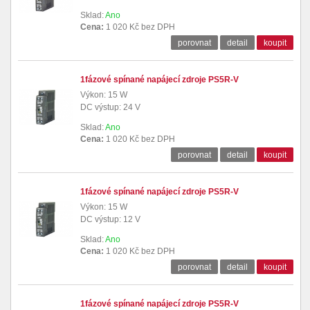
Sklad:
Ano
Cena:
1 020 Kč bez DPH
porovnat
detail
koupit
1fázové spínané napájecí zdroje PS5R-V
Výkon: 15 W
DC výstup: 24 V
Sklad:
Ano
Cena:
1 020 Kč bez DPH
porovnat
detail
koupit
1fázové spínané napájecí zdroje PS5R-V
Výkon: 15 W
DC výstup: 12 V
Sklad:
Ano
Cena:
1 020 Kč bez DPH
porovnat
detail
koupit
1fázové spínané napájecí zdroje PS5R-V