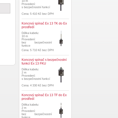
10 m
Provedení:
s bezpečnostní funkcí
Cena: 5 410 Kč bez DPH
Koncový spínač Ex 13 TK do Ex
prostředí
Délka kabelu:
10 m
Provedení:
bez bezpečnostní
funkce
Cena: 5 710 Kč bez DPH
Koncový spínač s bezpečnostní
funkcí Ex 13 FKU
Délka kabelu:
2 m
Provedení:
s bezpečnostní funkcí
Cena: 4 330 Kč bez DPH
Koncový spínač Ex 13 TF do Ex
prostředí
Délka kabelu:
2 m
Provedení:
bez bezpečnostní
funkce