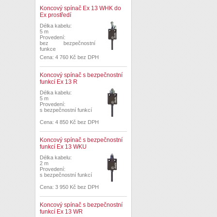
Koncový spínač Ex 13 WHK do
Ex prostředí
Délka kabelu:
5 m
Provedení:
bez bezpečnostní
funkce
Cena: 4 760 Kč bez DPH
Koncový spínač s bezpečnostní
funkcí Ex 13 R
Délka kabelu:
5 m
Provedení:
s bezpečnostní funkcí
Cena: 4 850 Kč bez DPH
Koncový spínač s bezpečnostní
funkcí Ex 13 WKU
Délka kabelu:
2 m
Provedení:
s bezpečnostní funkcí
Cena: 3 950 Kč bez DPH
Koncový spínač s bezpečnostní
funkcí Ex 13 WR