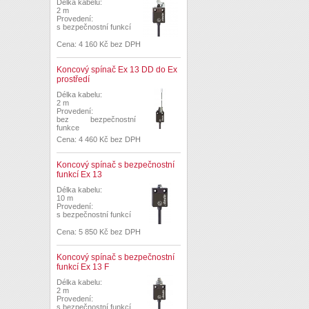
Délka kabelu:
2 m
Provedení:
s bezpečnostní funkcí
Cena: 4 160 Kč bez DPH
Koncový spínač Ex 13 DD do Ex
prostředí
Délka kabelu:
2 m
Provedení:
bez bezpečnostní
funkce
Cena: 4 460 Kč bez DPH
Koncový spínač s bezpečnostní
funkcí Ex 13
Délka kabelu:
10 m
Provedení:
s bezpečnostní funkcí
Cena: 5 850 Kč bez DPH
Koncový spínač s bezpečnostní
funkcí Ex 13 F
Délka kabelu:
2 m
Provedení:
s bezpečnostní funkcí