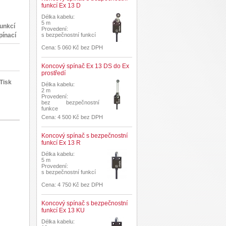
funkcí Ex 13 D
Délka kabelu:
5 m
funkcí
Provedení:
pínací
s bezpečnostní funkcí
Cena: 5 060 Kč bez DPH
Koncový spínač Ex 13 DS do Ex
prostředí
Tisk
Délka kabelu:
2 m
Provedení:
bez bezpečnostní
funkce
Cena: 4 500 Kč bez DPH
Koncový spínač s bezpečnostní
funkcí Ex 13 R
Délka kabelu:
5 m
Provedení:
s bezpečnostní funkcí
Cena: 4 750 Kč bez DPH
Koncový spínač s bezpečnostní
funkcí Ex 13 KU
Délka kabelu: