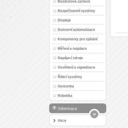
Bezdrátová zařízení
Bezpečnostní systémy
Displeje
Domovní automatizace
Komponenty pro spínání
Měření a regulace
Napájecí zdroje
Osvětlení a signalizace
Řídicí systémy
Senzorika
Robotika
Informace
Akce