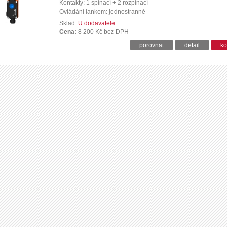
Kontakty: 1 spínací + 2 rozpínací
Ovládání lankem: jednostranné
Sklad:
U dodavatele
Cena:
8 200 Kč bez DPH
porovnat
detail
ko