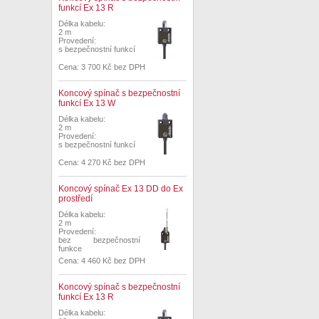
funkcí Ex 13 R
Délka kabelu:
2 m
Provedení:
s bezpečnostní funkcí
Cena: 3 700 Kč bez DPH
Koncový spínač s bezpečnostní
funkcí Ex 13 W
Délka kabelu:
2 m
Provedení:
s bezpečnostní funkcí
Cena: 4 270 Kč bez DPH
Koncový spínač Ex 13 DD do Ex
prostředí
Délka kabelu:
2 m
Provedení:
bez bezpečnostní
funkce
Cena: 4 460 Kč bez DPH
Koncový spínač s bezpečnostní
funkcí Ex 13 R
Délka kabelu: