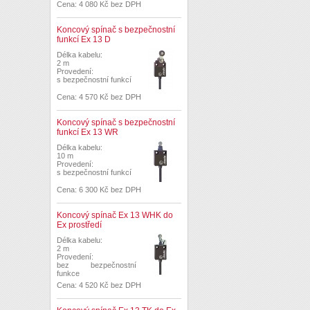
Cena: 4 080 Kč bez DPH
Koncový spínač s bezpečnostní
funkcí Ex 13 D
Délka kabelu:
2 m
Provedení:
s bezpečnostní funkcí
Cena: 4 570 Kč bez DPH
Koncový spínač s bezpečnostní
funkcí Ex 13 WR
Délka kabelu:
10 m
Provedení:
s bezpečnostní funkcí
Cena: 6 300 Kč bez DPH
Koncový spínač Ex 13 WHK do
Ex prostředí
Délka kabelu:
2 m
Provedení:
bez bezpečnostní
funkce
Cena: 4 520 Kč bez DPH