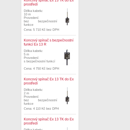
Koncový spínač Ex 13 TK do Ex
prostředí
Délka kabelu:
10 m
Provedení:
bez bezpečnostní
funkce
Cena: 5 710 Kč bez DPH
Koncový spínač s bezpečnostní
funkcí Ex 13 R
Délka kabelu:
5 m
Provedení:
s bezpečnostní funkcí
Cena: 4 750 Kč bez DPH
Koncový spínač Ex 13 TK do Ex
prostředí
Délka kabelu:
2 m
Provedení:
bez bezpečnostní
funkce
Cena: 4 110 Kč bez DPH
Koncový spínač Ex 13 TK do Ex
prostředí
Délka kabelu: