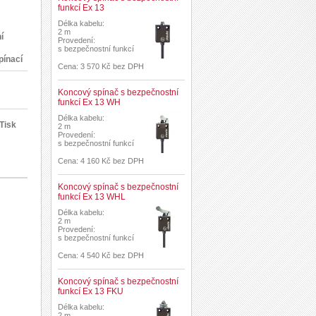
funkcí Ex 13
Délka kabelu:
2 m
í
Provedení:
s bezpečnostní funkcí
pínací
Cena: 3 570 Kč bez DPH
Koncový spínač s bezpečnostní
funkcí Ex 13 WH
Délka kabelu:
Tisk
2 m
Provedení:
s bezpečnostní funkcí
Cena: 4 160 Kč bez DPH
Koncový spínač s bezpečnostní
funkcí Ex 13 WHL
Délka kabelu:
2 m
Provedení:
s bezpečnostní funkcí
Cena: 4 540 Kč bez DPH
Koncový spínač s bezpečnostní
funkcí Ex 13 FKU
Délka kabelu:
2 m