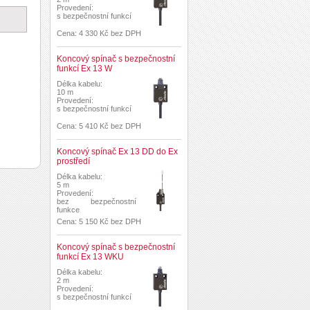
Provedení:
s bezpečnostní funkcí
Cena: 4 330 Kč bez DPH
Koncový spínač s bezpečnostní
funkcí Ex 13 W
Délka kabelu:
10 m
Provedení:
s bezpečnostní funkcí
Cena: 5 410 Kč bez DPH
Koncový spínač Ex 13 DD do Ex
prostředí
Délka kabelu:
5 m
Provedení:
bez bezpečnostní
funkce
Cena: 5 150 Kč bez DPH
Koncový spínač s bezpečnostní
funkcí Ex 13 WKU
Délka kabelu:
2 m
Provedení:
s bezpečnostní funkcí