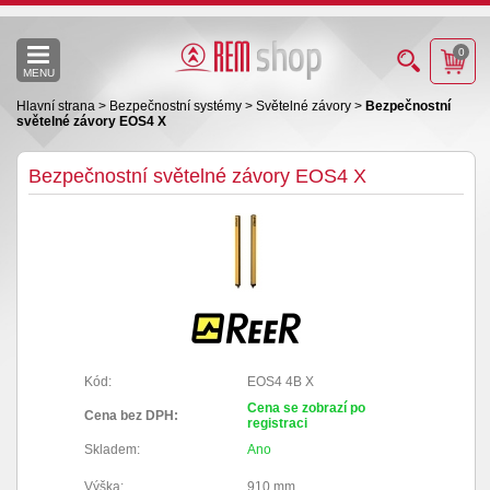
0
MENU
Hlavní strana
>
Bezpečnostní systémy
>
Světelné závory
>
Bezpečnostní
světelné závory EOS4 X
Bezpečnostní světelné závory EOS4 X
Kód:
EOS4 4B X
Cena se zobrazí po
Cena bez DPH:
registraci
Skladem:
Ano
Výška:
910 mm