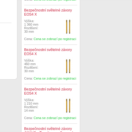
Bezpečnostní světelné závory
EOS4 X
Výška:
1 360 mm
Rozlišení:
30 mm
Cena:
Cena se zobrazí po registraci
Bezpečnostní světelné závory
EOS4 X
Výška:
460 mm
Rozlišení:
30 mm
Cena:
Cena se zobrazí po registraci
Bezpečnostní světelné závory
EOS4 X
Výška:
1 210 mm
Rozlišení:
14 mm
Cena:
Cena se zobrazí po registraci
Bezpečnostní světelné závory