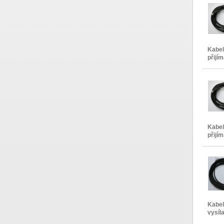
Kabel
přijí
Kabel
přijí
Kabel
vysíl