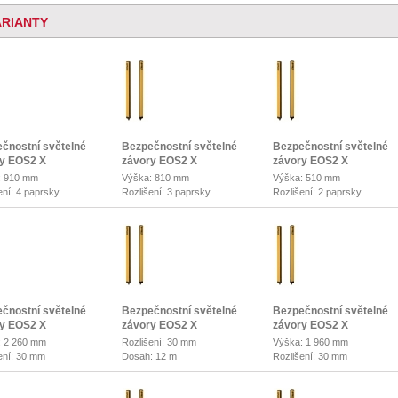
ARIANTY
čnostní světelné
Bezpečnostní světelné
Bezpečnostní světelné
y EOS2 X
závory EOS2 X
závory EOS2 X
: 910 mm
Výška: 810 mm
Výška: 510 mm
ení: 4 paprsky
Rozlišení: 3 paprsky
Rozlišení: 2 paprsky
čnostní světelné
Bezpečnostní světelné
Bezpečnostní světelné
y EOS2 X
závory EOS2 X
závory EOS2 X
: 2 260 mm
Rozlišení: 30 mm
Výška: 1 960 mm
ení: 30 mm
Dosah: 12 m
Rozlišení: 30 mm