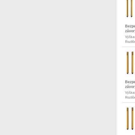
Bezpe
závor
Výška
Rozliš
Bezpe
závor
Výška
Rozliš