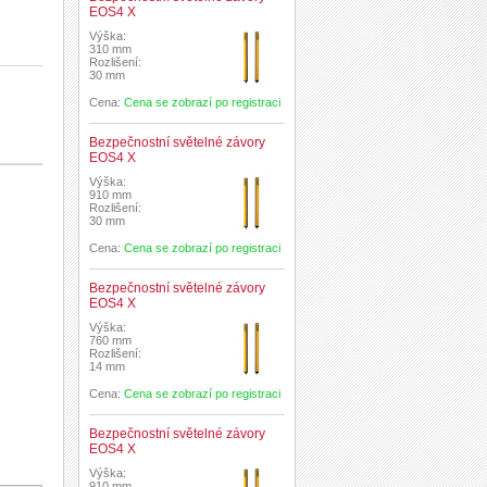
EOS4 X
Výška:
310 mm
Rozlišení:
30 mm
Cena:
Cena se zobrazí po registraci
Bezpečnostní světelné závory
EOS4 X
Výška:
910 mm
Rozlišení:
30 mm
Cena:
Cena se zobrazí po registraci
Bezpečnostní světelné závory
EOS4 X
Výška:
760 mm
Rozlišení:
14 mm
Cena:
Cena se zobrazí po registraci
Bezpečnostní světelné závory
EOS4 X
Výška:
910 mm