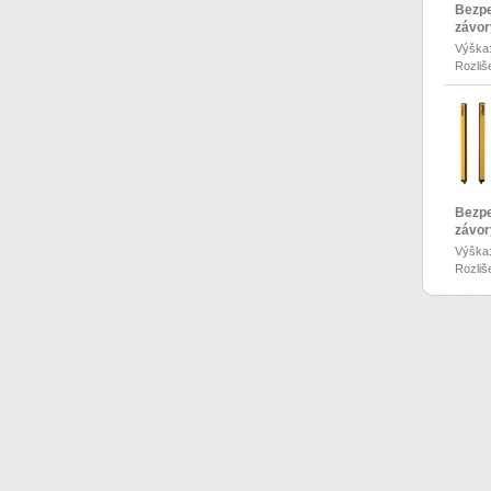
Bezpe
závor
Výška
Rozliš
Bezpe
závor
Výška
Rozliš