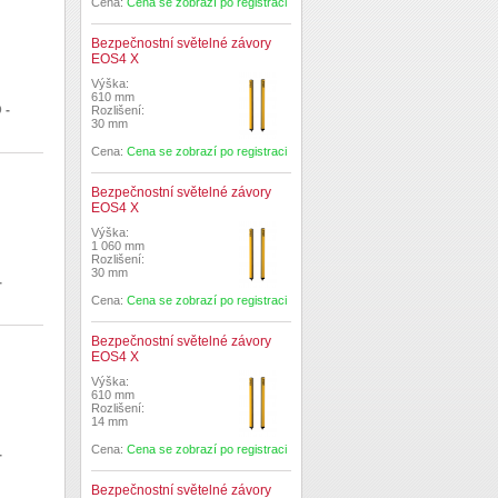
Cena:
Cena se zobrazí po registraci
Bezpečnostní světelné závory
EOS4 X
Výška:
610 mm
 -
Rozlišení:
30 mm
Cena:
Cena se zobrazí po registraci
Bezpečnostní světelné závory
EOS4 X
Výška:
1 060 mm
Rozlišení:
30 mm
-
Cena:
Cena se zobrazí po registraci
Bezpečnostní světelné závory
EOS4 X
Výška:
610 mm
Rozlišení:
14 mm
Cena:
Cena se zobrazí po registraci
-
Bezpečnostní světelné závory