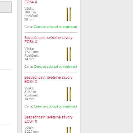
EOS4 X
Výška:
760 mm
Rozlišení:
30 mm
Cena:
Cena se zobrazí po registraci
Bezpečnostní světelné závory
EOS4 X
Výška:
1 510 mm
Rozlišení:
14 mm
Cena:
Cena se zobrazí po registraci
Bezpečnostní světelné závory
EOS4 X
Výška:
310 mm
Rozlišení:
14 mm
Cena:
Cena se zobrazí po registraci
Bezpečnostní světelné závory
EOS4 X
Výška:
1 210 mm