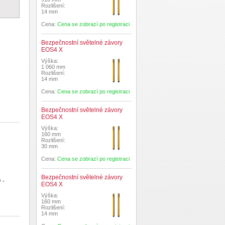
Rozlišení:
14 mm
Cena:
Cena se zobrazí po registraci
Bezpečnostní světelné závory
EOS4 X
Výška:
1 060 mm
Rozlišení:
14 mm
Cena:
Cena se zobrazí po registraci
Bezpečnostní světelné závory
EOS4 X
Výška:
160 mm
Rozlišení:
30 mm
Cena:
Cena se zobrazí po registraci
Bezpečnostní světelné závory
 -
EOS4 X
Výška:
160 mm
Rozlišení:
14 mm