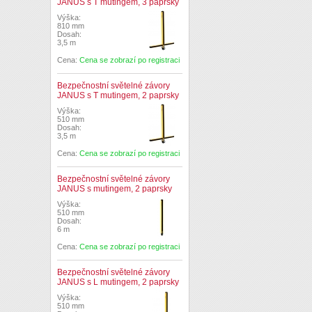
JANUS s T mutingem, 3 paprsky
Výška:
810 mm
Dosah:
3,5 m
Cena:
Cena se zobrazí po registraci
Bezpečnostní světelné závory
JANUS s T mutingem, 2 paprsky
Výška:
510 mm
Dosah:
3,5 m
Cena:
Cena se zobrazí po registraci
Bezpečnostní světelné závory
JANUS s mutingem, 2 paprsky
Výška:
510 mm
Dosah:
6 m
Cena:
Cena se zobrazí po registraci
Bezpečnostní světelné závory
JANUS s L mutingem, 2 paprsky
Výška:
510 mm