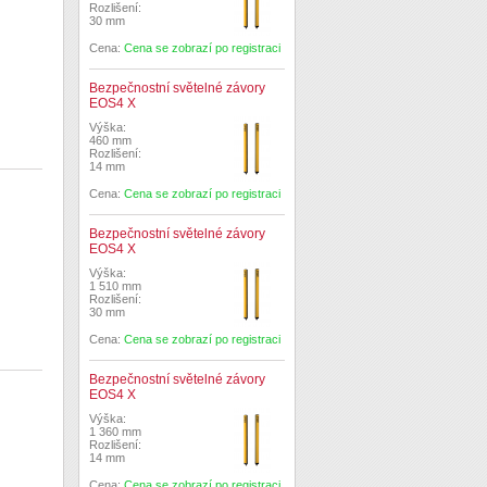
Rozlišení:
30 mm
Cena:
Cena se zobrazí po registraci
Bezpečnostní světelné závory
EOS4 X
Výška:
460 mm
Rozlišení:
14 mm
Cena:
Cena se zobrazí po registraci
Bezpečnostní světelné závory
EOS4 X
Výška:
1 510 mm
Rozlišení:
30 mm
Cena:
Cena se zobrazí po registraci
Bezpečnostní světelné závory
EOS4 X
Výška:
1 360 mm
Rozlišení:
14 mm
Cena:
Cena se zobrazí po registraci