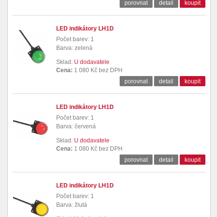
porovnat
detail
koupit
LED indikátory LH1D
Počet barev: 1
Barva: zelená
Sklad:
U dodavatele
Cena:
1 080 Kč bez DPH
porovnat
detail
koupit
LED indikátory LH1D
Počet barev: 1
Barva: červená
Sklad:
U dodavatele
Cena:
1 080 Kč bez DPH
porovnat
detail
koupit
LED indikátory LH1D
Počet barev: 1
Barva: žlutá