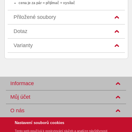
cena je za pár = přijímač + vysílač
Přiložené soubory
Dotaz
Varianty
Informace
Můj účet
O nás
Nastavení souborů cookies
Tento web používá k poskytování služeb a analýze návštěvnosti