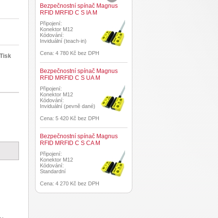
Bezpečnostní spínač Magnus
RFID MRFID C S IA M
Připojení:
Konektor M12
Kódování:
Inviduální (teach-in)
Cena: 4 780 Kč bez DPH
Tisk
Bezpečnostní spínač Magnus
RFID MRFID C S UA M
Připojení:
Konektor M12
Kódování:
Inviduální (pevně dané)
Cena: 5 420 Kč bez DPH
Bezpečnostní spínač Magnus
RFID MRFID C S CA M
Připojení:
Konektor M12
Kódování:
Standardní
Cena: 4 270 Kč bez DPH