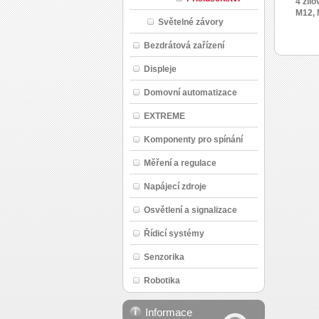
4 žíl
M12, 
Světelné závory
Bezdrátová zařízení
Displeje
Domovní automatizace
EXTREME
Komponenty pro spínání
Měření a regulace
Napájecí zdroje
Osvětlení a signalizace
Řídicí systémy
Senzorika
Robotika
Informace