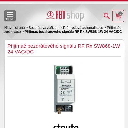
0
MENU
Hlavní strana
>
Bezdrátová zařízení
>
Průmyslová automatizace
>
Přijímače,
zesilovače
>
Přijímač bezdrátového signálu RF Rx SW868-1W 24 VAC/DC
Přijímač bezdrátového signálu RF Rx SW868-1W
24 VAC/DC