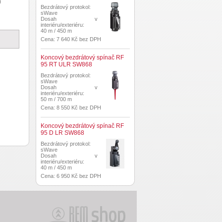
)
Bezdrátový protokol:
sWave
Dosah v
interiéru/exteriéru:
40 m / 450 m
Cena: 7 640 Kč bez DPH
Koncový bezdrátový spínač RF
95 RT ULR SW868
Bezdrátový protokol:
sWave
Dosah v
interiéru/exteriéru:
50 m / 700 m
Cena: 8 550 Kč bez DPH
Koncový bezdrátový spínač RF
95 D LR SW868
Bezdrátový protokol:
sWave
Dosah v
interiéru/exteriéru:
40 m / 450 m
Cena: 6 950 Kč bez DPH