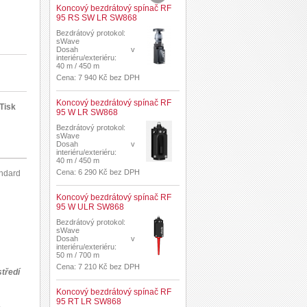
Koncový bezdrátový spínač RF
95 RS SW LR SW868
Bezdrátový protokol:
sWave
Dosah v
interiéru/exteriéru:
40 m / 450 m
Cena: 7 940 Kč bez DPH
Koncový bezdrátový spínač RF
Tisk
95 W LR SW868
Bezdrátový protokol:
sWave
Dosah v
interiéru/exteriéru:
40 m / 450 m
Cena: 6 290 Kč bez DPH
andard
Koncový bezdrátový spínač RF
95 W ULR SW868
Bezdrátový protokol:
sWave
Dosah v
interiéru/exteriéru:
50 m / 700 m
Cena: 7 210 Kč bez DPH
tředí
Koncový bezdrátový spínač RF
95 RT LR SW868