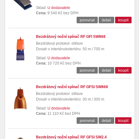
Sklad:
U dodavatele
Cena:
9 540 Kč bez DPH
porovnat
detail
koupit
Bezdrátový nožní spínač RF GFI SW868
Bezdrátový protokol: sWave
Dosah v interiéru/exteriéru: 50 m / 700 m
Sklad:
U dodavatele
Cena:
10 720 Kč bez DPH
porovnat
detail
koupit
Bezdrátový nožní spínač RF GFSI SW868
Bezdrátový protokol: sWave
Dosah v interiéru/exteriéru: 30 m / 300 m
Sklad:
U dodavatele
Cena:
11 110 Kč bez DPH
porovnat
detail
koupit
Bezdrátový nožní spínač RF GFSI SW2.4