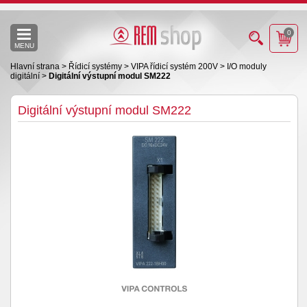
0
MENU
Hlavní strana
>
Řídicí systémy
>
VIPA řídicí systém 200V
>
I/O moduly
digitální
>
Digitální výstupní modul SM222
Digitální výstupní modul SM222