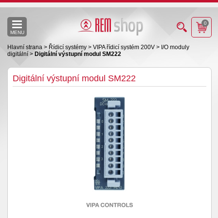
0
MENU
Hlavní strana
>
Řídicí systémy
>
VIPA řídicí systém 200V
>
I/O moduly
digitální
>
Digitální výstupní modul SM222
Digitální výstupní modul SM222