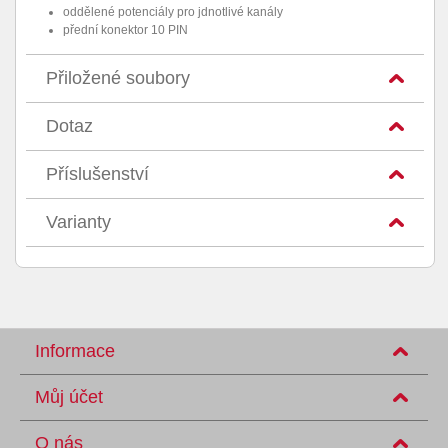
oddělené potenciály pro jdnotlivé kanály
přední konektor 10 PIN
Přiložené soubory
Dotaz
Příslušenství
Varianty
Informace
Můj účet
O nás