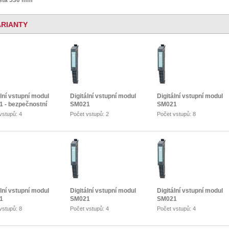
išta 530 mm
ARIANTY
ální vstupní modul
Digitální vstupní modul
Digitální vstupní modul
 - bezpečnostní
SM021
SM021
vstupů: 4
Počet vstupů: 2
Počet vstupů: 8
ální vstupní modul
Digitální vstupní modul
Digitální vstupní modul
1
SM021
SM021
vstupů: 8
Počet vstupů: 4
Počet vstupů: 4