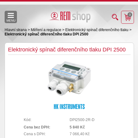
0
MENU
Hlavní strana
>
Měření a regulace
>
Elektronický spínač diferenčního tlaku
>
Elektronický spínač diferenčního tlaku DPI 2500
Elektronický spínač diferenčního tlaku DPI 2500
Kód:
DPI2500-2R-D
Cena bez DPH:
5 840 Kč
Cena s DPH:
7 066,40 Kč