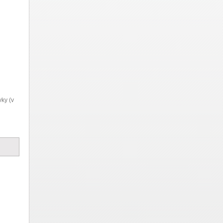
vky (v