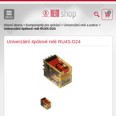
0
MENU
Hlavní strana
>
Komponenty pro spínání
>
Univerzální relé a patice
>
Univerzální 4pólové relé RU4S-D24
Univerzální 4pólové relé RU4S-D24