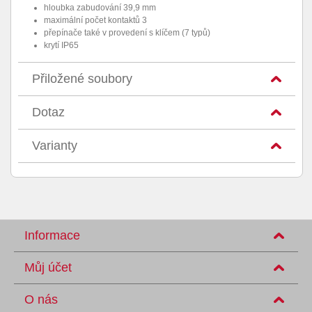
hloubka zabudování 39,9 mm
maximální počet kontaktů 3
přepínače také v provedení s klíčem (7 typů)
krytí IP65
Přiložené soubory
Dotaz
Varianty
Informace
Můj účet
O nás