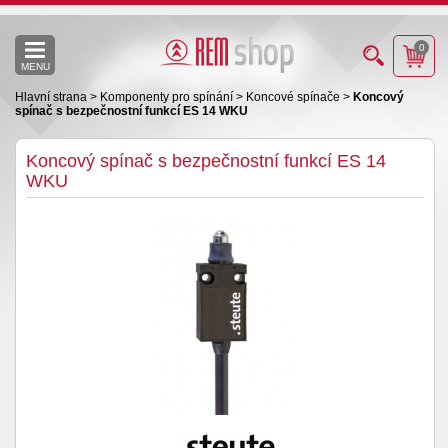
0
MENU
Hlavní strana
>
Komponenty pro spínání
>
Koncové spínače
>
Koncový
spínač s bezpečnostní funkcí ES 14 WKU
Koncový spínač s bezpečnostní funkcí ES 14
WKU