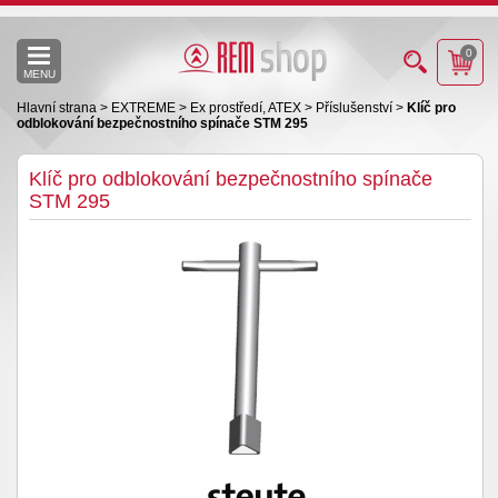
0
MENU
Hlavní strana
>
EXTREME
>
Ex prostředí, ATEX
>
Příslušenství
>
Klíč pro
odblokování bezpečnostního spínače STM 295
Klíč pro odblokování bezpečnostního spínače
STM 295