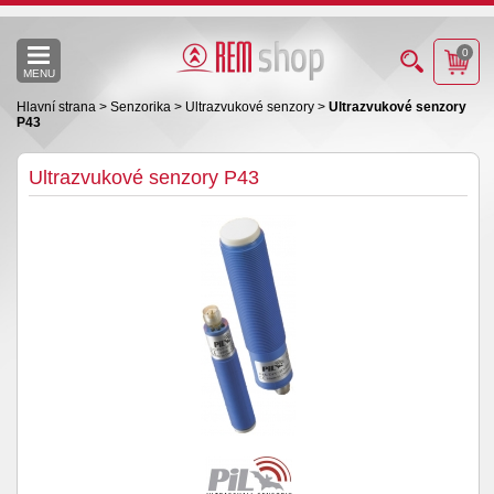
0
MENU
Hlavní strana
>
Senzorika
>
Ultrazvukové senzory
>
Ultrazvukové senzory
P43
Ultrazvukové senzory P43