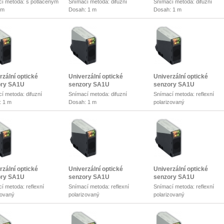
í metoda: s potlačeným
Snímací metoda: difuzní
Snímací metoda: difuzní
ím
Dosah: 1 m
Dosah: 1 m
: 2 m
rzální optické
Univerzální optické
Univerzální optické
ory SA1U
senzory SA1U
senzory SA1U
í metoda: difuzní
Snímací metoda: difuzní
Snímací metoda: reflexní
: 1 m
Dosah: 1 m
polarizovaný
Dosah: 7 m
rzální optické
Univerzální optické
Univerzální optické
ory SA1U
senzory SA1U
senzory SA1U
í metoda: reflexní
Snímací metoda: reflexní
Snímací metoda: reflexní
zovaný
polarizovaný
polarizovaný
: 7 m
Dosah: 7 m
Dosah: 7 m