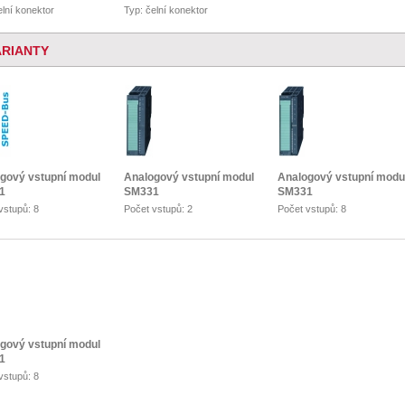
elní konektor
Typ: čelní konektor
ARIANTY
gový vstupní modul
Analogový vstupní modul
Analogový vstupní modu
1
SM331
SM331
vstupů: 8
Počet vstupů: 2
Počet vstupů: 8
gový vstupní modul
1
vstupů: 8