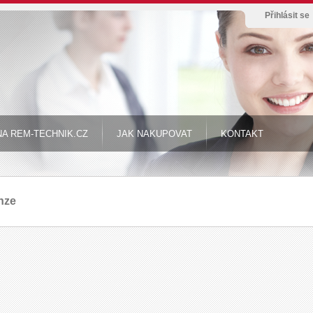
Přihlásit se
A REM-TECHNIK.CZ
JAK NAKUPOVAT
KONTAKT
nze