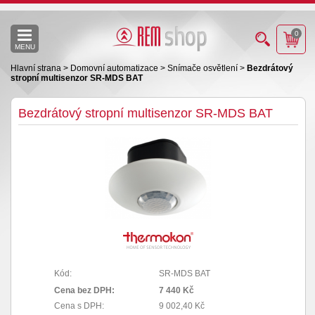
0
MENU
Hlavní strana
>
Domovní automatizace
>
Snímače osvětlení
>
Bezdrátový
stropní multisenzor SR-MDS BAT
Bezdrátový stropní multisenzor SR-MDS BAT
Kód:
SR-MDS BAT
Cena bez DPH:
7 440 Kč
Cena s DPH:
9 002,40 Kč