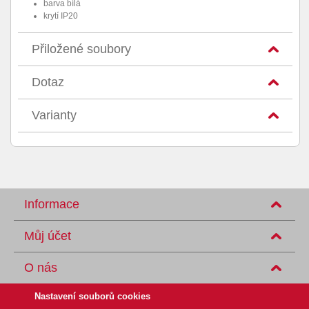
barva bílá
krytí IP20
Přiložené soubory
Dotaz
Varianty
Informace
Můj účet
O nás
Nastavení souborů cookies