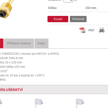
Délka:
150 mm
Koupit
Porovnat
PDF
s
Přiložené soubory
Dotaz
a THMSDS150 z mosazi pro AKF10+ a KFK01
průměr čidla 6 mm
ěry 10 x 120 mm
ážní délka 150 mm
t G1/2"
tlaky do 16 bar a teploty do +130°C
 IP65
ŘÍSLUŠENSTVÍ