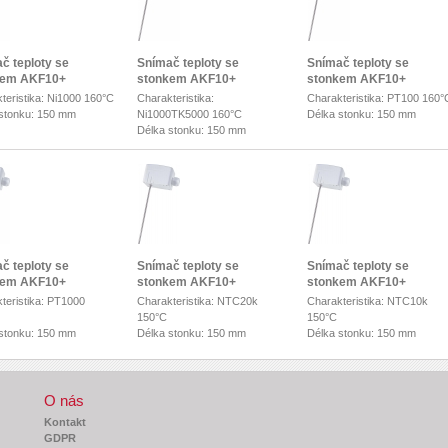
č teploty se
Snímač teploty se
Snímač teploty se
kem AKF10+
stonkem AKF10+
stonkem AKF10+
teristika: Ni1000 160°C
Charakteristika:
Charakteristika: PT100 160°
stonku: 150 mm
Ni1000TK5000 160°C
Délka stonku: 150 mm
Délka stonku: 150 mm
č teploty se
Snímač teploty se
Snímač teploty se
kem AKF10+
stonkem AKF10+
stonkem AKF10+
teristika: PT1000
Charakteristika: NTC20k
Charakteristika: NTC10k
150°C
150°C
stonku: 150 mm
Délka stonku: 150 mm
Délka stonku: 150 mm
O nás
Kontakt
GDPR